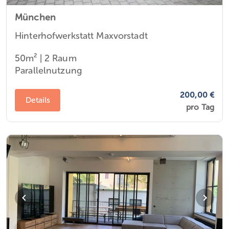
München
Hinterhofwerkstatt Maxvorstadt
50m²
|
2 Raum
Parallelnutzung
200,00 €
Details
pro Tag