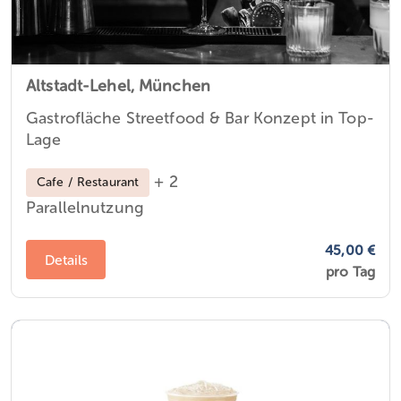
Altstadt-Lehel,
München
Gastrofläche Streetfood & Bar Konzept in Top-
Lage
+ 2
Cafe / Restaurant
Parallelnutzung
45,00 €
Details
pro Tag