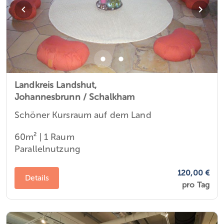
Landkreis Landshut,
Johannesbrunn / Schalkham
Schöner Kursraum auf dem Land
60m²
|
1 Raum
Parallelnutzung
120,00 €
Details
pro Tag