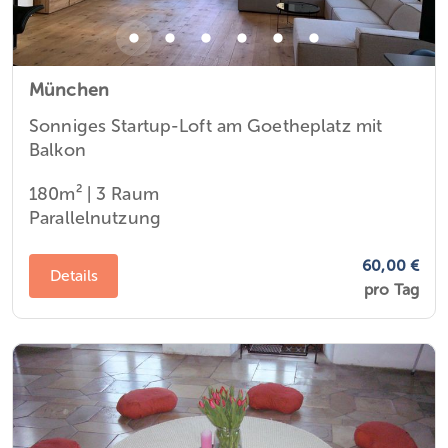
München
Sonniges Startup-Loft am Goetheplatz mit
Balkon
180m²
|
3 Raum
Parallelnutzung
60,00 €
Details
pro Tag