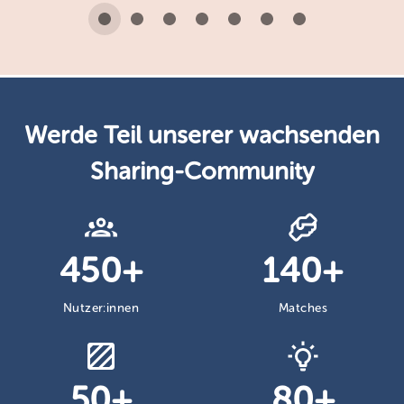
Werde Teil unserer wachsenden
Sharing-Community
450+
140+
Nutzer:innen
Matches
50+
80+