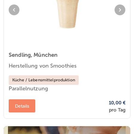
Sendling,
München
Herstellung von Smoothies
Küche / Lebensmittelproduktion
Parallelnutzung
10,00 €
Details
pro Tag