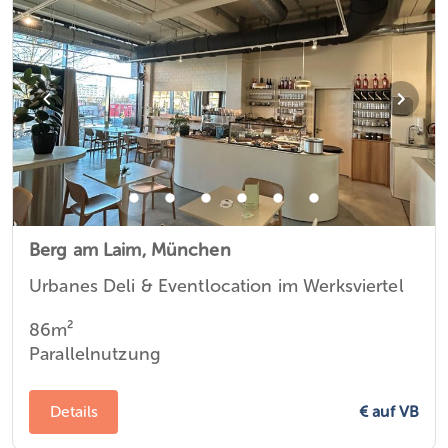
Berg am Laim,
München
Urbanes Deli & Eventlocation im Werksviertel
86m²
Parallelnutzung
€ auf VB
Details