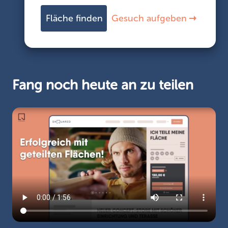
Fläche finden
Gesuch aufgeben
Fang noch heute an zu teilen