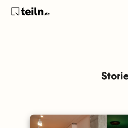
Stori