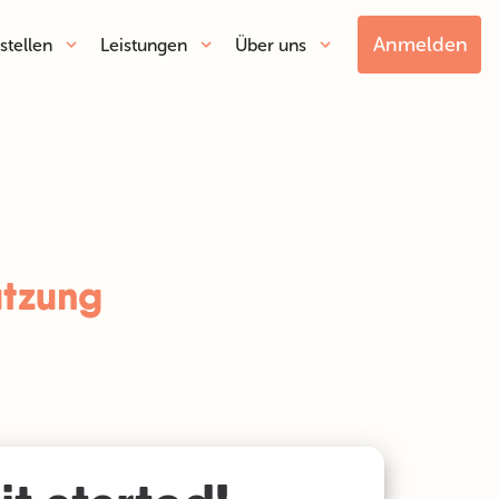
Anmelden
stellen
Leistungen
Über uns
tzung