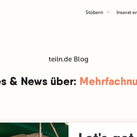
Stöbern
Inserat er
teiln.de Blog
es & News über:
Mehrfachnu