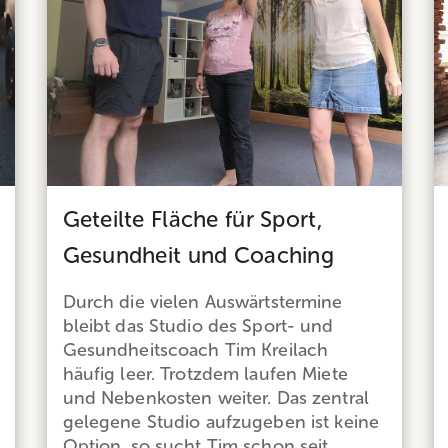
Geteilte Fläche für Sport,
Gesundheit und Coaching
Durch die vielen Auswärtstermine
bleibt das Studio des Sport- und
Gesundheitscoach Tim Kreilach
häufig leer. Trotzdem laufen Miete
und Nebenkosten weiter. Das zentral
gelegene Studio aufzugeben ist keine
Option, so sucht Tim schon seit