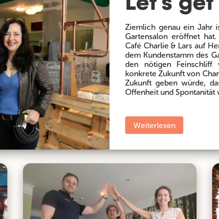
Let's get 
Ziemlich genau ein Jahr i
Gartensalon eröffnet hat.
Café Charlie & Lars auf He
dem Kundenstamm des Gar
den nötigen Feinschliff
konkrete Zukunft von Char
Zukunft geben würde, das
Offenheit und Spontanität 
Weiterlesen