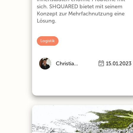
sich. SHQUARED bietet mit seinem
Konzept zur Mehrfachnutzung eine
Lösung.
Logistik
Christian Kink
15.01.2023