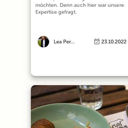
möchten. Denn auch hier war unsere
Expertise gefragt.
Lea Perlinger
23.10.2022