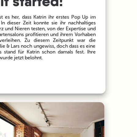
it started!
st es her, dass Katrin ihr erstes Pop Up im
 In dieser Zeit konnte sie ihr nachhaltiges
rz und Nieren testen, von der Expertise und
tensalons profitieren und ihrem Vorhaben
 verleihen. Zu diesem Zeitpunkt war die
lie & Lars noch ungewiss, doch dass es eine
 stand für Katrin schon damals fest. Ihre
wurde jetzt belohnt.