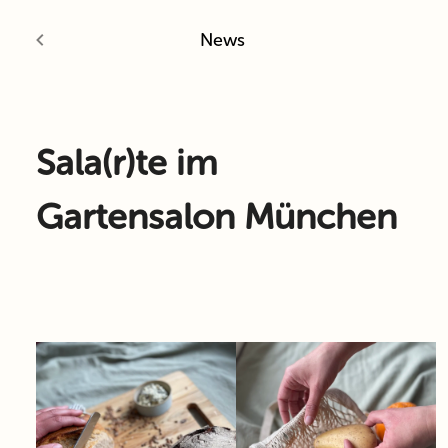
News
Sala(r)te im
Gartensalon München