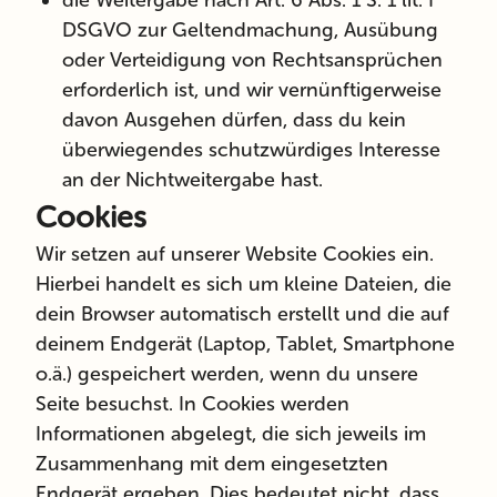
die Weitergabe nach Art. 6 Abs. 1 S. 1 lit. f
DSGVO zur Geltendmachung, Ausübung
oder Verteidigung von Rechtsansprüchen
erforderlich ist, und wir vernünftigerweise
davon Ausgehen dürfen, dass du kein
überwiegendes schutzwürdiges Interesse
an der Nichtweitergabe hast.
Cookies
Wir setzen auf unserer Website Cookies ein.
Hierbei handelt es sich um kleine Dateien, die
dein Browser automatisch erstellt und die auf
deinem Endgerät (Laptop, Tablet, Smartphone
o.ä.) gespeichert werden, wenn du unsere
Seite besuchst. In Cookies werden
Informationen abgelegt, die sich jeweils im
Zusammenhang mit dem eingesetzten
Endgerät ergeben. Dies bedeutet nicht, dass