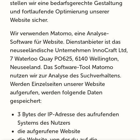
stellen wir eine bedarfsgerechte Gestaltung
und fortlaufende Optimierung unserer
Website sicher.
Wir verwenden
Matomo
, eine Analyse-
Software für Website. Dienstanbieter ist das
neuseeländische Unternehmen InnoCraft Ltd,
7 Waterloo Quay PO625, 6140 Wellington,
Neuseeland. Das Software-Tool Matomo
nutzen wir zur Analyse des Suchverhaltens.
Werden Einzelseiten unserer Website
aufgerufen, werden folgende Daten
gespeichert:
3 Bytes der IP-Adresse des aufrufenden
Systems des Nutzers
die aufgerufene Website
die Website, von der du auf die