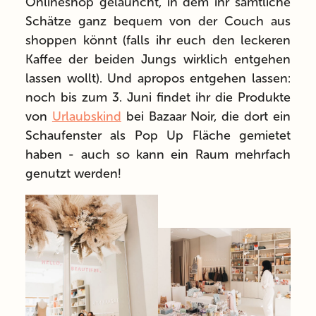
Onlineshop gelauncht, in dem ihr sämtliche
Schätze ganz bequem von der Couch aus
shoppen könnt (falls ihr euch den leckeren
Kaffee der beiden Jungs wirklich entgehen
lassen wollt). Und apropos entgehen lassen:
noch bis zum 3. Juni findet ihr die Produkte
von
Urlaubskind
bei Bazaar Noir, die dort ein
Schaufenster als Pop Up Fläche gemietet
haben - auch so kann ein Raum mehrfach
genutzt werden!